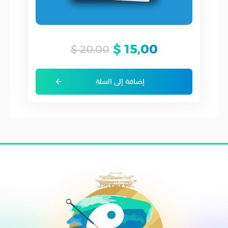
$
15,00
$
20,00
إضافة إلى السلة