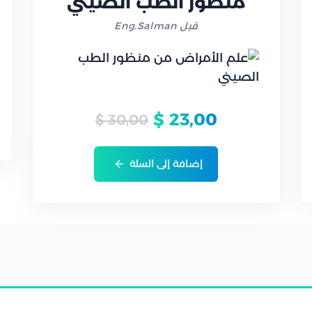
منظور الطب الصيني
قبل Eng.Salman
$
23,00
$
30,00
إضافة إلى السلة