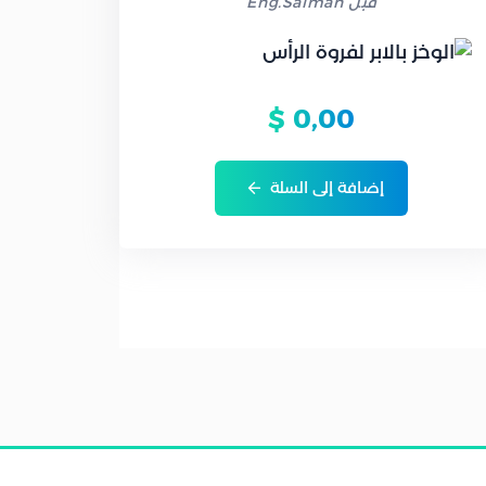
قبل Eng.Salman
$
0,00
إضافة إلى السلة