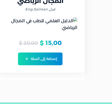
المجال الرياضي
قبل Eng.Salman
$
15,00
$
20,00
إضافة إلى السلة