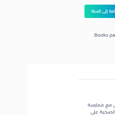
ة إلى السلة
Books pa
ي مع ممارسة
 الصحية على