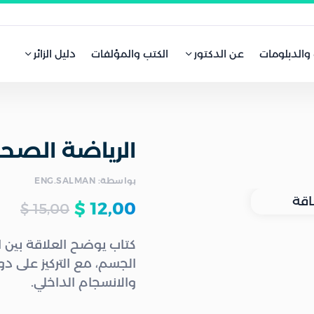
 والدبلومات
عن الدكتور
الكتب والمؤلفات
دليل الزائر
الرياضة الصحي
بواسطة: ENG.SALMAN
$
12,00
$
15,00
كتاب يوضح العلاقة بين ا
الجسم، مع التركيز على دور 
والانسجام الداخلي.