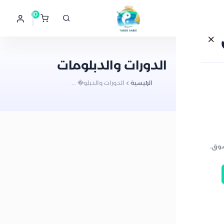
0
الدورات والدبلومات
الرئيسية
الدورات والدبلو� ...