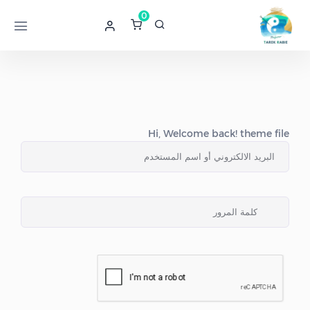
0
Hi, Welcome back! theme file