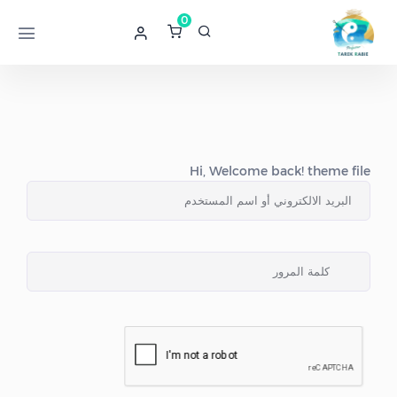
0
Hi, Welcome back! theme file