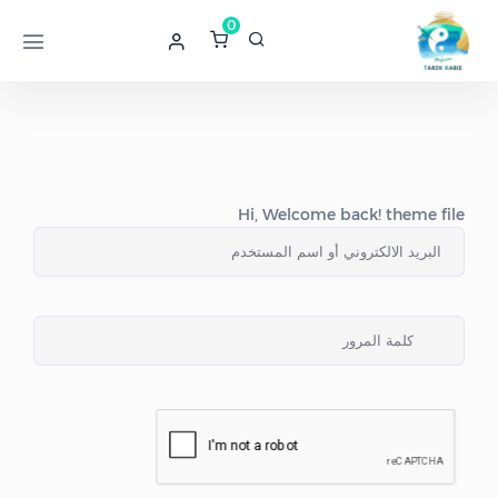
0
Hi, Welcome back! theme file