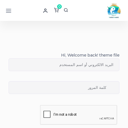
0
Hi, Welcome back! theme file