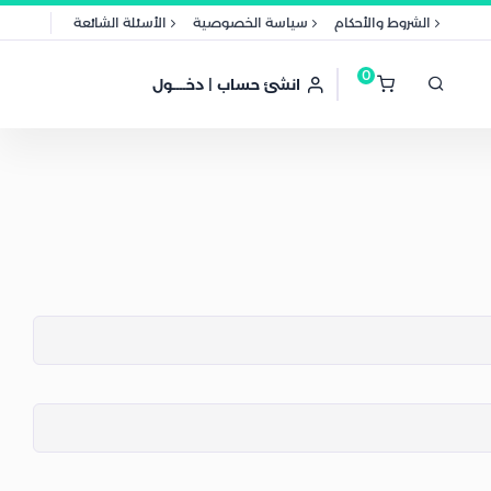
الشروط والأحكام
سياسة الخصوصية
الأسئلة الشائعة
0
انشئ حساب | دخــــول