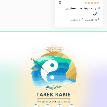
الإبر الصينية – المستوى
الثاني
10 الدروس
8 الطلاب